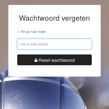
Wachtwoord vergeten
←Terug naar login
Reset wachtwoord